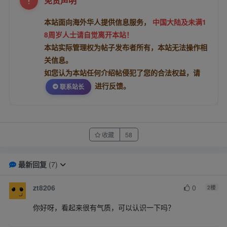
免责声明
本站面向海外华人提供信息服务，
中国大陆及未满1
8周岁人士请自觉离开本站！
本站实际管理权为帖子发布者所有，本站无法操作相
关信息。
如您认为本站任何介绍帖侵犯了您的合法权益，请
进行反馈。
联系站长
收藏
58
最新回复
(
7
)
zt8206
0
2
楼
你好呀，看起来很有气质，可以认识一下吗？