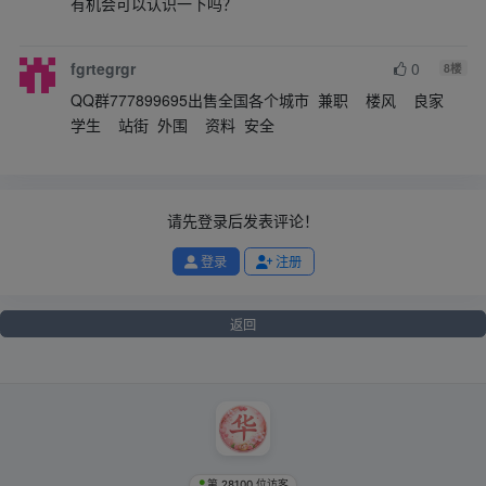
有机会可以认识一下吗？
fgrtegrgr
0
8
楼
QQ群777899695出售全国各个城市 兼职 楼风 良家
学生 站街 外围 资料 安全
请先登录后发表评论！
登录
注册
返回
第 28100 位访客