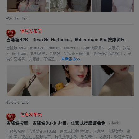
6.6k
6
信息发布员
吉隆坡B2B，Desa Sri Hartamas，Millennium Spa按摩师Iv
吉隆坡
吉隆坡B2B，Desa Sri Hartamas，Millennium Spa按摩师Iv。大家好，我是I
v，来自越南，长相漂亮，身材好，初次来马来西亚，现在在吉隆坡做工，提
供全套服务，态度好，不催工，...
查看更多>>
6.6k
6
信息发布员
吉隆坡按摩，吉隆坡Bukit Jalil，住家式按摩师兔兔
吉隆坡
吉隆坡按摩，吉隆坡Bukit Jalil，住家式按摩师兔兔。大家好，我是兔兔，来
自中国，现在在吉隆坡做工，提供按摩服务，手法专业，态度好，欢迎大家前