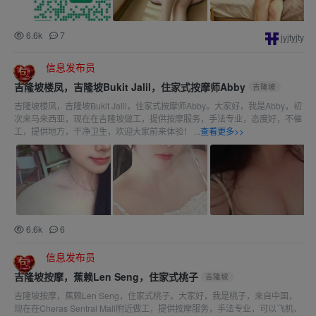
6.6k
7
jyjtyjty
信息发布员
吉隆坡楼凤，吉隆坡Bukit Jalil，住家式按摩师Abby
吉隆坡
吉隆坡楼凤，吉隆坡Bukit Jalil，住家式按摩师Abby。大家好，我是Abby，初
次来马来西亚，现在在吉隆坡做工，提供按摩服务，手法专业，态度好，不催
工，提供地方，干净卫生，欢迎大家前来体验！ ...
查看更多>>
6.6k
6
信息发布员
吉隆坡按摩，蕉赖Len Seng，住家式桃子
吉隆坡
吉隆坡按摩，蕉赖Len Seng，住家式桃子。大家好，我是桃子，来自中国，
现在在Cheras Sentral Mall附近做工，提供按摩服务，手法专业，可以飞机、