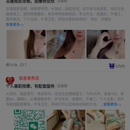
吉隆坡抓龙根，按摩师安然
吉隆坡
吉隆坡抓龙根，按摩师安然。大家好，我是安然，初次来马来西亚，现在在吉
隆坡做工，提供按摩服务，有多年的按摩经验，手法专业，态度好，不催工，
提供地方，个人住家，干净卫生，欢迎大家前来体验！ 地址：吉隆坡...
查看更多>>
6.6k
7
jyjtyjty
信息发布员
个人兼职按摩，有配套服务
吉隆坡
大家好，我是青竹，来自贵州，现在在吉隆坡做工，今年25岁，身高162，体
重98，胸围C，从事按摩多年，手法专业，态度好，不催工，个人住家，另外
有其他配套服务，干净卫生，哥哥们可以过来体验我的手法。 ...
查看更多>>