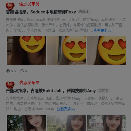
信息发布员
吉隆坡按摩，Seduce本地按摩师Roxy
吉隆坡
吉隆坡按摩，Seduce本地按摩师Roxy。大家好，我是Roxy，本地妹子，今年
21岁，提供按摩服务，手法专业，态度好，有其他的配套服务，可以私下咨
询，有地方，个人住家，不外出，欢迎大家前来体验！ ...
查看更多>>
6.6k
6
信息发布员
吉隆坡按摩，吉隆坡Bukit Jalil，雅阁按摩师Amy
吉隆坡
吉隆坡按摩，吉隆坡Bukit Jalil，雅阁按摩师Amy。大家好，我是Amy，来自
广东，初次来马来西亚，提供按摩服务，手法专业，态度好，欢迎大家前来体
验！ 地址：吉隆坡Bukit Jalil 价...
查看更多>>