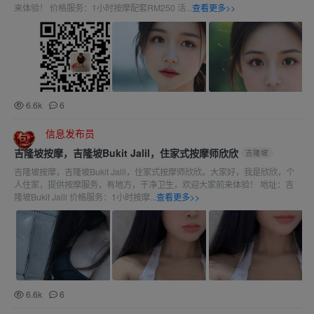
来体验！ 价格服务：1小时按摩配套RM250 活...
查看更多>>
6.6k
6
信息发布员
吉隆坡按摩，吉隆坡Bukit Jalil，住家式按摩师欣欣
吉隆坡
吉隆坡按摩，吉隆坡Bukit Jalil，住家式按摩师欣欣。大家好，我是欣欣，个
人住家，提供按摩服务，有地方，干净卫生，欢迎大家前来体验！ 地址：吉
隆坡Bukit Jalil 价格服务：1小时按摩...
查看更多>>
6.6k
6