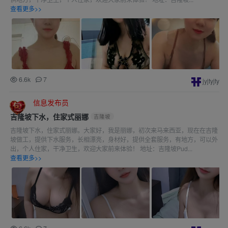
查看更多>>
6.6k
7
jyjtyjty
信息发布员
吉隆坡下水，住家式丽娜
吉隆坡
吉隆坡下水，住家式丽娜。大家好，我是丽娜，初次来马来西亚，现在在吉隆
坡做工，提供下水服务，长相漂亮，身材好，提供全套服务，有地方，可以外
出，个人住家，干净卫生，欢迎大家前来体验！ 地址：吉隆坡Pud...
查看更多>>