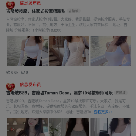
信息发布员
吉隆坡按摩，住家式按摩师甜甜
吉隆坡
吉隆坡按摩，住家式按摩师甜甜。大家好，我是甜甜，提供按摩服务，手法专
业，态度好，不催工，提供地方，干净卫生，欢迎大家前来体验！ 地址：吉
隆坡 价格服务：1小时按摩RM200
6.6k
6
信息发布员
吉隆坡B2B，吉隆坡Taman Desa，星梦19号按摩师可乐
吉隆坡
吉隆坡B2B，吉隆坡Taman Desa，星梦19号按摩师可乐。大家好，我是可
乐，长相漂亮，身材好，提供按摩服务和B2B服务，手法专业，态度好，不催
工，提供地方，欢迎大家前来体验！ 地址：吉隆坡Ta...
查看更多>>