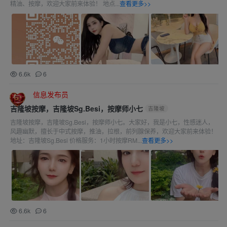
精油、按摩，欢迎大家前来体验！ 地点...
查看更多>>
6.6k
6
信息发布员
吉隆坡按摩，吉隆坡Sg.Besi，按摩师小七
吉隆坡
吉隆坡按摩，吉隆坡Sg.Besi，按摩师小七。大家好，我是小七，性感迷人，
风趣幽默，擅长于中式按摩，推油，拉根，前列腺保养，欢迎大家前来体验！
地址：吉隆坡Sg.Besi 价格服务：1小时按摩RM...
查看更多>>
6.6k
6