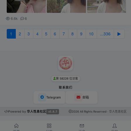
6.6k
6
1
2
3
4
5
6
7
8
9
10
...336
▶
第 58226 位访客
联系我们
Telegram
邮箱
Powered by
华人性息社区
2026 All Rights Reserved · 华人性息社区
v5.8.7