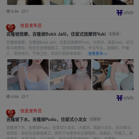
6.6k
7
jyjtyjty
信息发布员
吉隆坡按摩，吉隆坡Bukit Jalil，住家式按摩师Yuki
吉隆坡
吉隆坡按摩，吉隆坡Bukit Jalil，住家式按摩师Yuki。大家好，我是Yuki，初次
来马来西亚，现在在吉隆坡做工，提供按摩服务，手法专业，态度好，不催
工，提供地方，干净卫生，欢迎大家前来体验！ ...
查看更多>>
6.6k
7
jyjtyjty
信息发布员
吉隆坡下水，吉隆坡Pudu，住家式小龙女
吉隆坡
吉隆坡下水，吉隆坡Pudu，住家式小龙女。大家好，我是小龙女，初次来马
来西亚，现在在吉隆坡做工，提供下水服务和全套服务，态度好，不催工，提
供地方，干净卫生，个人住家，欢迎大家前来体验！ 地址：吉隆坡...