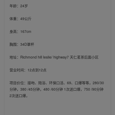
年龄：24岁
体重：49公斤
身高：167cm
胸围：34D罩杯
地址：Richmond hill leslie/ highway7 天仁茗茶后面小区
营业时间：12点到12点
项目价位：接吻、陪浴、环保口活、69、口爆等等，280/30
分钟，380 /45分钟，480 /60分钟 1次送口爆，750 /90分钟
2次送口爆，