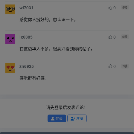
wl7031
0
5
楼
感觉你人挺好的，想认识一下。
ix6385
0
6
楼
在这边华人不多，很高兴看到你的帖子。
zn6925
0
7
楼
感觉挺有好感。
请先登录后发表评论！
登录
注册